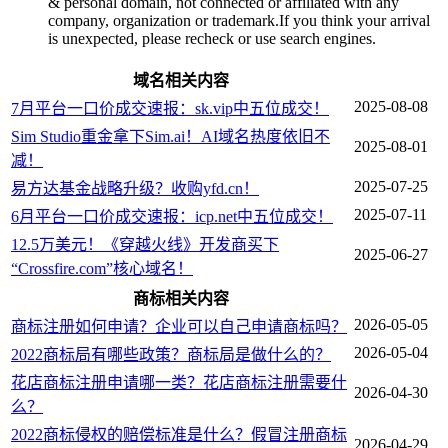
& personal domain, not connected or affiliated with any
company, organization or trademark.If you think your arrival
is unexpected, please recheck or use search engines.
域名相关内容
2025-08-08
7月平台一口价成交速报：sk.vip中五位成交！
Sim Studio重金拿下Sim.ai！AI域名热度依旧不
2025-08-01
减！
2025-07-25
易方达基金战略升级？收购yfd.cn！
2025-07-11
6月平台一口价成交速报：icp.net中五位成交！
12.5万美元！《穿越火线》开发商买下
2025-06-27
“Crossfire.com”核心域名！
商标相关内容
2026-05-05
商标注册如何申请？企业可以自己申请商标吗？
2026-05-04
2022商标局有哪些政策？商标局是做什么的？
花店商标注册申请哪一类？花店商标注册需要什
2026-04-30
么？
2022商标侵权的赔偿标准是什么？假冒注册商标
2026-04-29