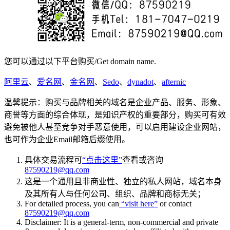
您可以通过以下平台购买/Get domain name.
阿里云
、
爱名网
、
金名网
、
Sedo
、
dynadot
、
afternic
温馨提示：购买与品牌相关的域名是企业产品、服务、形象、
商誉等方面的综合体现，是知识产权的重要部分，购买可有效
避免被他人甚至竞争对手恶意使用，可以启用建设企业网站，
也可作为企业Email邮箱后缀使用。
具体交易流程可
“点击这里”
查看或咨询
87590219@qq.com
这是一个通用且非商业性、独立的私人网站，域名本身
及其所有人与任何公司、组织、品牌和商标无关；
For detailed process, you can
“visit here”
or contact
87590219@qq.com
Disclaimer: It is a general-term, non-commercial and private